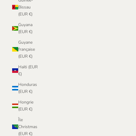
Guinée-
Bissau
(EUR €)
Guyana
(EUR €)
Guyane
française
(EUR €)
Haïti (EUR
€)
Honduras
(EUR €)
Hongrie
(EUR €)
Île
Christmas
(EUR €)