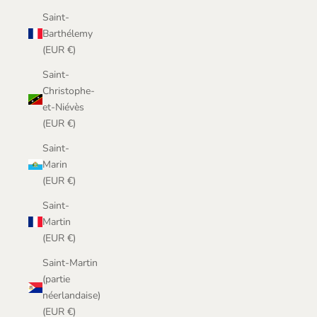
Saint-
Barthélemy
(EUR €)
Saint-
Christophe-
et-Niévès
(EUR €)
Saint-
Marin
(EUR €)
Saint-
Martin
(EUR €)
Saint-Martin
(partie
néerlandaise)
(EUR €)