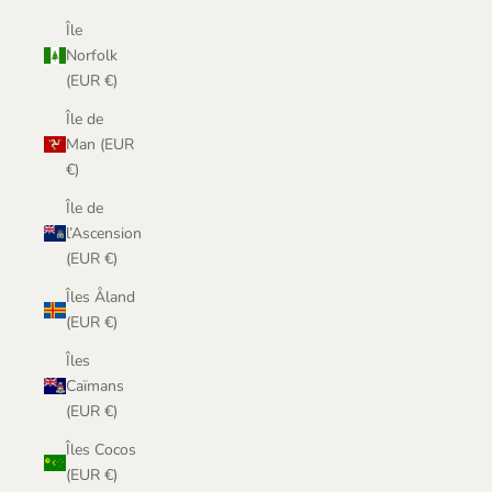
Île
Norfolk
(EUR €)
Île de
Man (EUR
€)
Île de
l’Ascension
(EUR €)
Îles Åland
(EUR €)
Îles
Caïmans
(EUR €)
Îles Cocos
(EUR €)