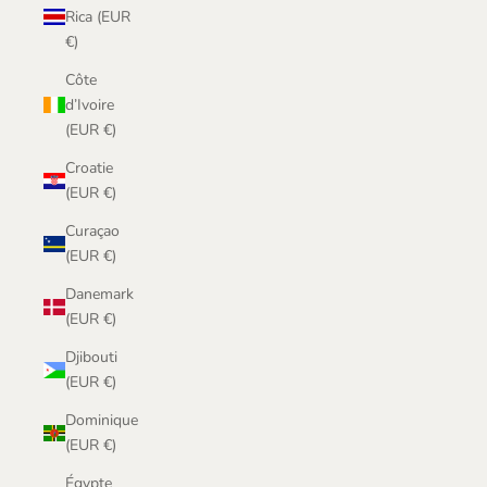
Rica (EUR
€)
Côte
d’Ivoire
(EUR €)
Croatie
(EUR €)
Curaçao
(EUR €)
Danemark
(EUR €)
Djibouti
(EUR €)
Dominique
(EUR €)
Égypte