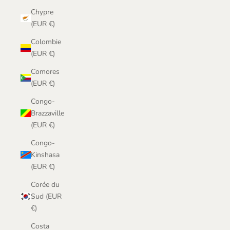
Chypre
(EUR €)
Colombie
(EUR €)
Comores
(EUR €)
Congo-
Brazzaville
(EUR €)
Congo-
Kinshasa
(EUR €)
Corée du
Sud (EUR
€)
Costa