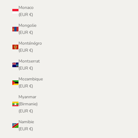
Monaco
(EUR €)
Mongolie
(EUR €)
Monténégro
(EUR €)
Montserrat
(EUR €)
Mozambique
(EUR €)
Myanmar
(Birmanie)
(EUR €)
Namibie
(EUR €)