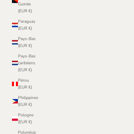
Guinée
(EUR €)
Paraguay
(EUR €)
Pays-Bas
(EUR €)
Pays-Bas
caribéens
(EUR €)
Pérou
(EUR €)
Philippines
(EUR €)
Pologne
(EUR €)
Polynésie