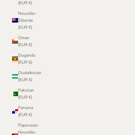
(EUR €)
Nouvelle-
Zélande
(EUR €)
Oman
(EUR €)
Ouganda
(EUR €)
Ouzbékistan
(EUR €)
Pakistan
(EUR €)
Panama
(EUR €)
Papouasie-
Nouvelle-