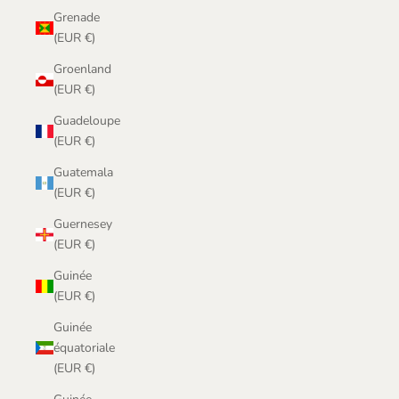
Grenade
(EUR €)
Groenland
(EUR €)
Guadeloupe
(EUR €)
Guatemala
(EUR €)
Guernesey
(EUR €)
Guinée
(EUR €)
Guinée
équatoriale
(EUR €)