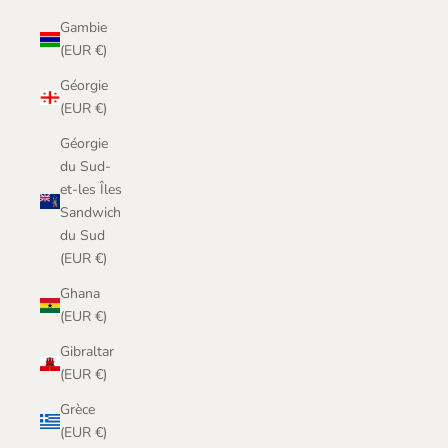
Gambie
(EUR €)
Géorgie
(EUR €)
Géorgie
du Sud-
et-les Îles
Sandwich
du Sud
(EUR €)
Ghana
(EUR €)
Gibraltar
(EUR €)
Grèce
(EUR €)