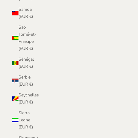
Samoa
(EUR €)
Sao
Tomé-et-
Principe
(EUR €)
Sénégal
(EUR €)
Serbie
(EUR €)
Seychelles
(EUR €)
Sierra
Leone
(EUR €)
Singapour