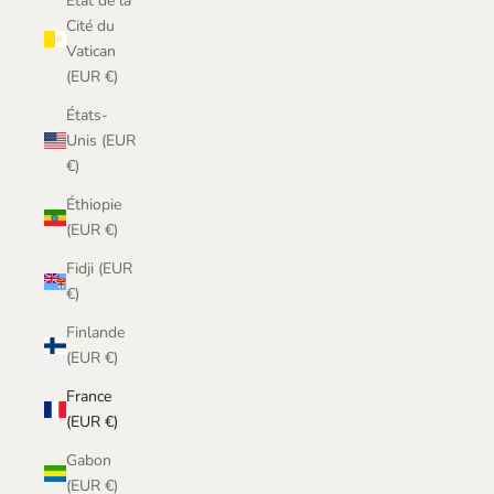
État de la
Cité du
Vatican
(EUR €)
États-
Unis (EUR
€)
Éthiopie
(EUR €)
Fidji (EUR
€)
Finlande
(EUR €)
France
(EUR €)
Gabon
(EUR €)