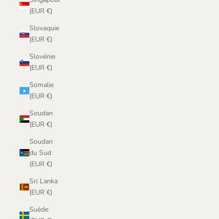
(EUR €)
Slovaquie
(EUR €)
Slovénie
(EUR €)
Somalie
(EUR €)
Soudan
(EUR €)
Soudan
du Sud
(EUR €)
Sri Lanka
(EUR €)
Suède