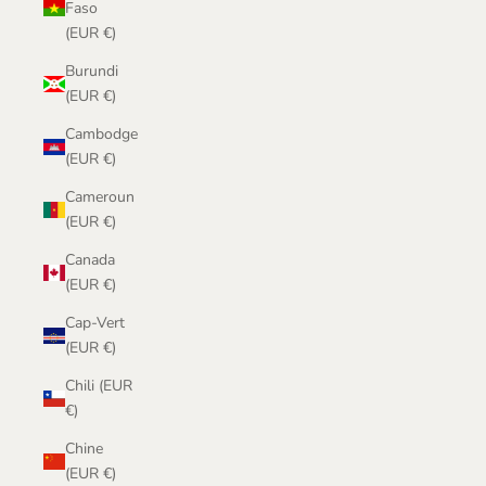
Faso
(EUR €)
Burundi
(EUR €)
Cambodge
(EUR €)
Cameroun
(EUR €)
Canada
(EUR €)
Cap-Vert
(EUR €)
Chili (EUR
€)
Chine
(EUR €)