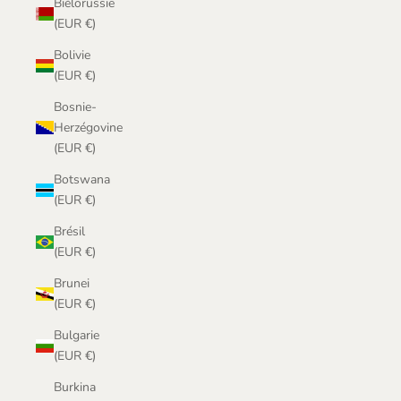
Biélorussie
(EUR €)
Bolivie
(EUR €)
Bosnie-
Herzégovine
(EUR €)
Botswana
(EUR €)
Brésil
(EUR €)
Brunei
(EUR €)
Bulgarie
(EUR €)
Burkina