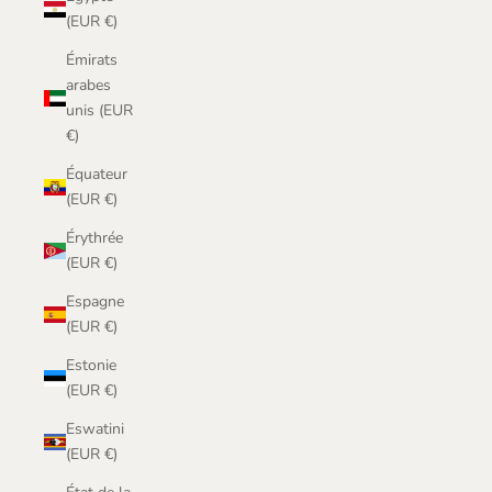
(EUR €)
Émirats
arabes
unis (EUR
€)
Équateur
(EUR €)
Érythrée
(EUR €)
Espagne
(EUR €)
Estonie
(EUR €)
Eswatini
(EUR €)