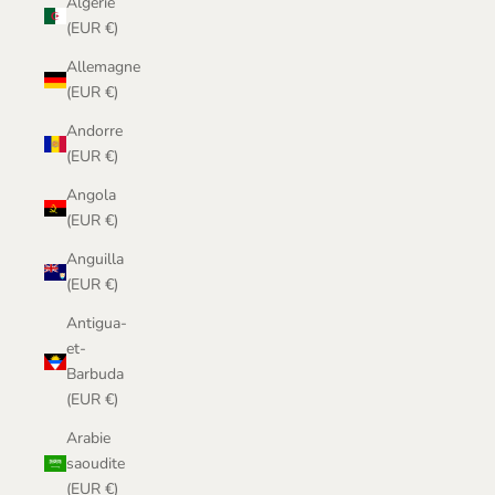
Algérie
(EUR €)
Allemagne
(EUR €)
Andorre
(EUR €)
Angola
(EUR €)
Anguilla
(EUR €)
Antigua-
et-
Barbuda
(EUR €)
Arabie
saoudite
(EUR €)