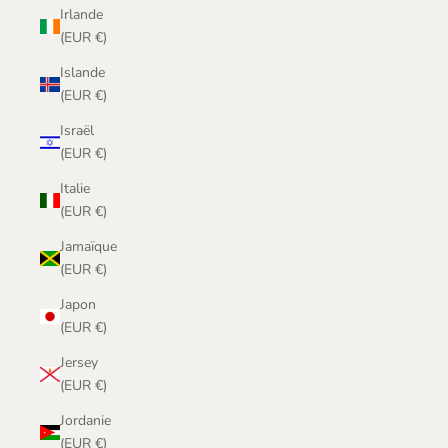
Irlande
(EUR €)
Islande
(EUR €)
Israël
(EUR €)
Italie
(EUR €)
Jamaïque
(EUR €)
Japon
(EUR €)
Jersey
(EUR €)
Jordanie
(EUR €)