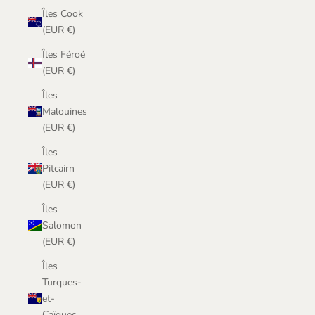
Îles Cook
(EUR €)
Îles Féroé
(EUR €)
Îles
Malouines
(EUR €)
Îles
Pitcairn
(EUR €)
Îles
Salomon
(EUR €)
Îles
Turques-
et-
Caïques