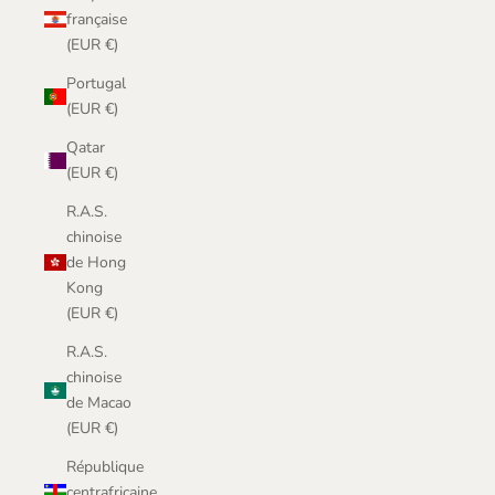
française
(EUR €)
Portugal
(EUR €)
Qatar
(EUR €)
R.A.S.
chinoise
de Hong
Kong
(EUR €)
R.A.S.
chinoise
de Macao
(EUR €)
République
centrafricaine