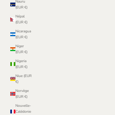
Nauru
(EUR €)
Népal
(EUR €)
Nicaragua
(EUR €)
Niger
(EUR €)
Nigeria
(EUR €)
Niue (EUR
€)
Norvège
(EUR €)
Nouvelle-
Calédonie