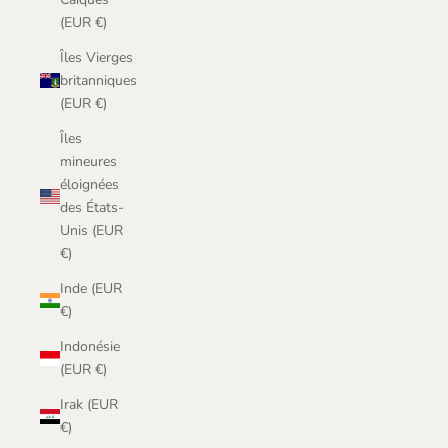
(EUR €)
Îles Vierges
britanniques
(EUR €)
Îles
mineures
éloignées
des États-
Unis (EUR
€)
Inde (EUR
€)
Indonésie
(EUR €)
Irak (EUR
€)