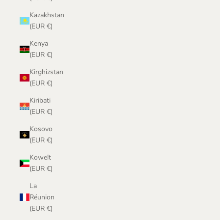
Kazakhstan
(EUR €)
Kenya
(EUR €)
Kirghizstan
(EUR €)
Kiribati
(EUR €)
Kosovo
(EUR €)
Koweït
(EUR €)
La
Réunion
(EUR €)