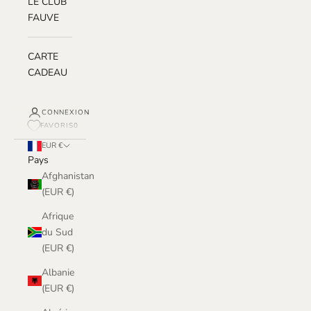
LE CLUB
FAUVE
CARTE
CADEAU
CONNEXION
FAVORIS
0
EUR €
Pays
Afghanistan
(EUR €)
Afrique
du Sud
(EUR €)
Albanie
(EUR €)