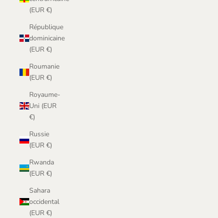
(EUR €)
République
dominicaine
(EUR €)
Roumanie
(EUR €)
Royaume-
Uni (EUR
€)
Russie
(EUR €)
Rwanda
(EUR €)
Sahara
occidental
(EUR €)