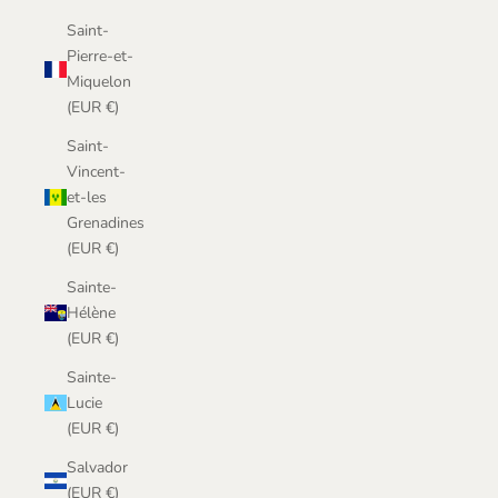
Saint-
Pierre-et-
Miquelon
(EUR €)
Saint-
Vincent-
et-les
Grenadines
(EUR €)
Sainte-
Hélène
(EUR €)
Sainte-
Lucie
(EUR €)
Salvador
(EUR €)