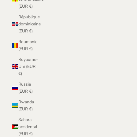
(EUR €)
République
dominicaine
(EUR €)
Roumanie
(EUR €)
Royaume-
Uni (EUR
€)
Russie
(EUR €)
Rwanda
(EUR €)
Sahara
occidental
(EUR €)