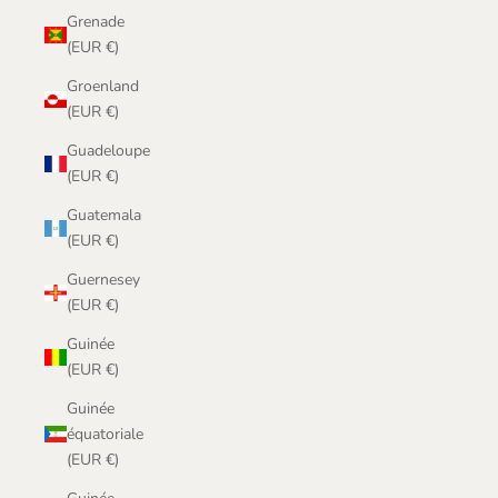
Grenade
(EUR €)
Groenland
(EUR €)
Guadeloupe
(EUR €)
Guatemala
(EUR €)
Guernesey
(EUR €)
Guinée
(EUR €)
Guinée
équatoriale
(EUR €)