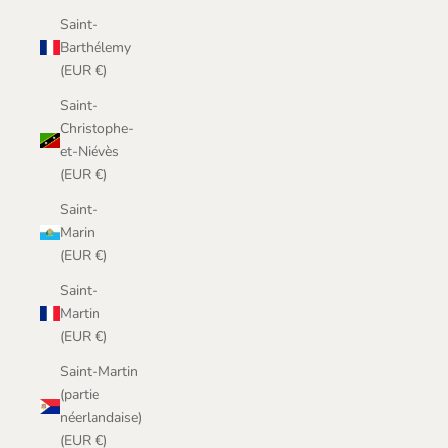
Saint-
Barthélemy
(EUR €)
Saint-
Christophe-
et-Niévès
(EUR €)
Saint-
Marin
(EUR €)
Saint-
Martin
(EUR €)
Saint-Martin
(partie
néerlandaise)
(EUR €)