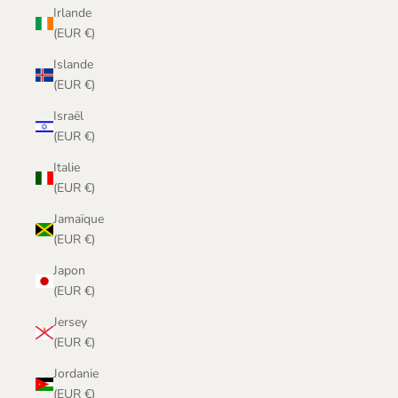
Irlande
(EUR €)
Islande
(EUR €)
Israël
(EUR €)
Italie
(EUR €)
Jamaïque
(EUR €)
Japon
(EUR €)
Jersey
(EUR €)
Jordanie
(EUR €)