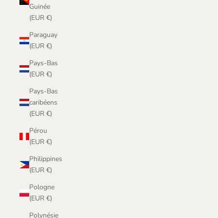
Guinée
(EUR €)
Paraguay
(EUR €)
Pays-Bas
(EUR €)
Pays-Bas
caribéens
(EUR €)
Pérou
(EUR €)
Philippines
(EUR €)
Pologne
(EUR €)
Polynésie