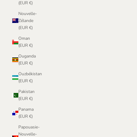
(EUR €)
Nouvelle-
Zélande
(EUR €)
Oman
(EUR €)
Ouganda
(EUR €)
Ouzbékistan
(EUR €)
Pakistan
(EUR €)
Panama
(EUR €)
Papouasie-
Nouvelle-