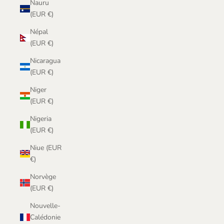
Nauru
(EUR €)
Népal
(EUR €)
Nicaragua
(EUR €)
Niger
(EUR €)
Nigeria
(EUR €)
Niue (EUR
€)
Norvège
(EUR €)
Nouvelle-
Calédonie