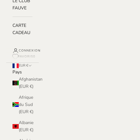
LE CLUB
FAUVE
CARTE
CADEAU
CONNEXION
FAVORIS
0
EUR €
Pays
Afghanistan
(EUR €)
Afrique
du Sud
(EUR €)
Albanie
(EUR €)