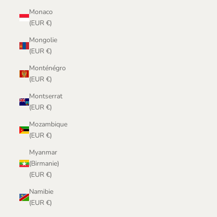
Monaco
(EUR €)
Mongolie
(EUR €)
Monténégro
(EUR €)
Montserrat
(EUR €)
Mozambique
(EUR €)
Myanmar
(Birmanie)
(EUR €)
Namibie
(EUR €)