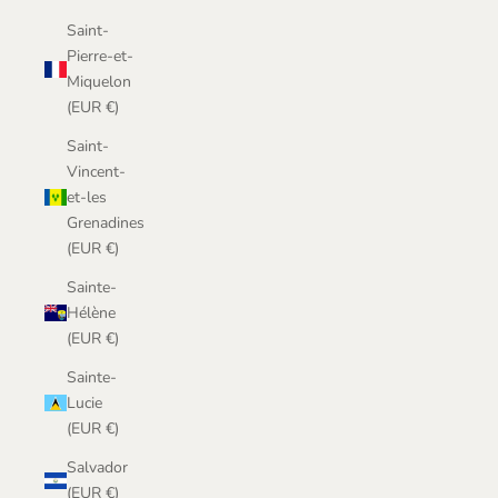
Saint-
Pierre-et-
Miquelon
(EUR €)
Saint-
Vincent-
et-les
Grenadines
(EUR €)
Sainte-
Hélène
(EUR €)
Sainte-
Lucie
(EUR €)
Salvador
(EUR €)