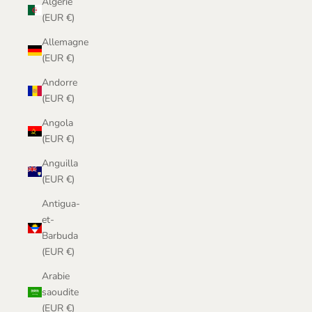
Algérie
(EUR €)
Allemagne
(EUR €)
Andorre
(EUR €)
Angola
(EUR €)
Anguilla
(EUR €)
Antigua-
et-
Barbuda
(EUR €)
Arabie
saoudite
(EUR €)