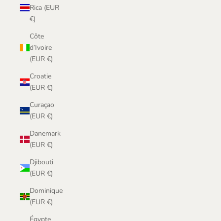
Rica (EUR
€)
Côte
d’Ivoire
(EUR €)
Croatie
(EUR €)
Curaçao
(EUR €)
Danemark
(EUR €)
Djibouti
(EUR €)
Dominique
(EUR €)
Égypte