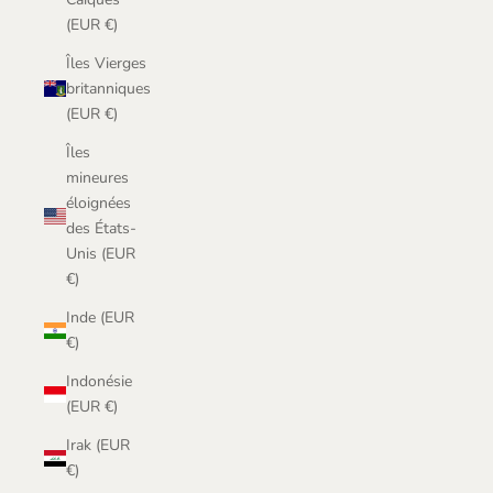
(EUR €)
Îles Vierges
britanniques
(EUR €)
Îles
mineures
éloignées
des États-
Unis (EUR
€)
Inde (EUR
€)
Indonésie
(EUR €)
Irak (EUR
€)