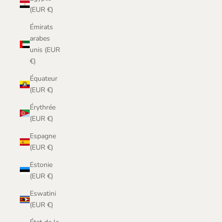
(EUR €)
Émirats
arabes
unis (EUR
€)
Équateur
(EUR €)
Érythrée
(EUR €)
Espagne
(EUR €)
Estonie
(EUR €)
Eswatini
(EUR €)