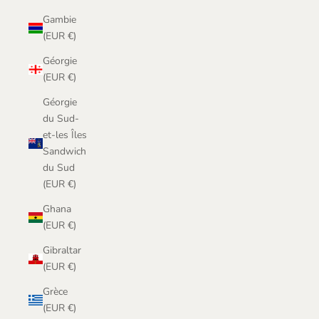
Gambie
(EUR €)
Géorgie
(EUR €)
Géorgie
du Sud-
et-les Îles
Sandwich
du Sud
(EUR €)
Ghana
(EUR €)
Gibraltar
(EUR €)
Grèce
(EUR €)