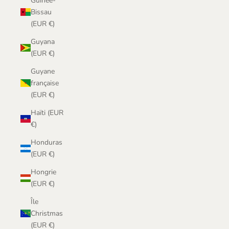
Guinée-
Bissau
(EUR €)
Guyana
(EUR €)
Guyane
française
(EUR €)
Haïti (EUR
€)
Honduras
(EUR €)
Hongrie
(EUR €)
Île
Christmas
(EUR €)