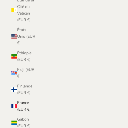
État de la
Cité du
Vatican
(EUR €)
États-
Unis (EUR
€)
Éthiopie
(EUR €)
Fidji (EUR
€)
Finlande
(EUR €)
France
(EUR €)
Gabon
(EUR €)