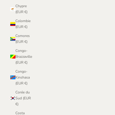
Chypre
(EUR €)
Colombie
(EUR €)
Comores
(EUR €)
Congo-
Brazzaville
(EUR €)
Congo-
Kinshasa
(EUR €)
Corée du
Sud (EUR
€)
Costa