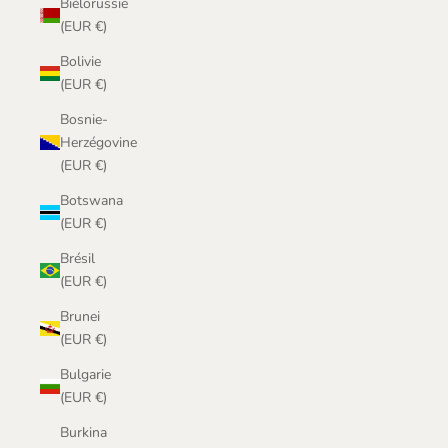
Biélorussie
(EUR €)
Bolivie
(EUR €)
Bosnie-
Herzégovine
(EUR €)
Botswana
(EUR €)
Brésil
(EUR €)
Brunei
(EUR €)
Bulgarie
(EUR €)
Burkina