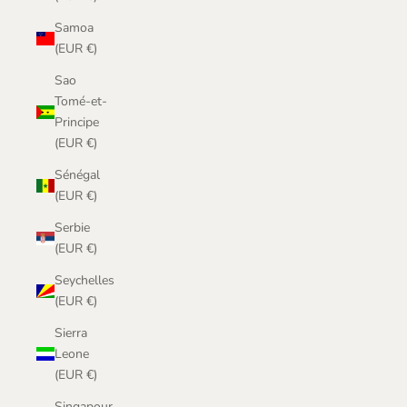
Samoa
(EUR €)
Sao
Tomé-et-
Principe
(EUR €)
Sénégal
(EUR €)
Serbie
(EUR €)
Seychelles
(EUR €)
Sierra
Leone
(EUR €)
Singapour