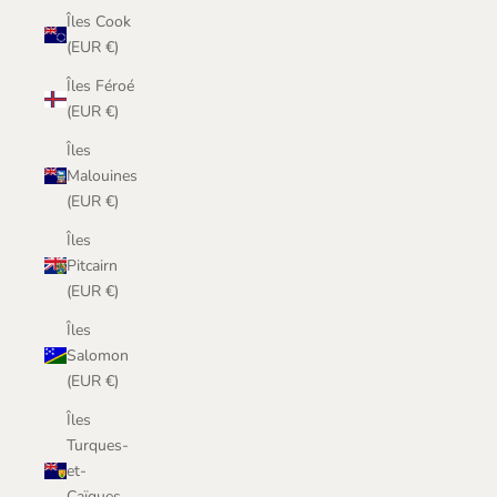
Îles Cook
(EUR €)
Îles Féroé
(EUR €)
Îles
Malouines
(EUR €)
Îles
Pitcairn
(EUR €)
Îles
Salomon
(EUR €)
Îles
Turques-
et-
Caïques