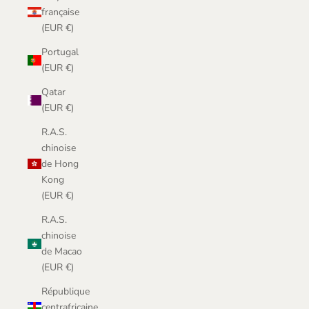
française
(EUR €)
Portugal
(EUR €)
Qatar
(EUR €)
R.A.S.
chinoise
de Hong
Kong
(EUR €)
R.A.S.
chinoise
de Macao
(EUR €)
République
centrafricaine