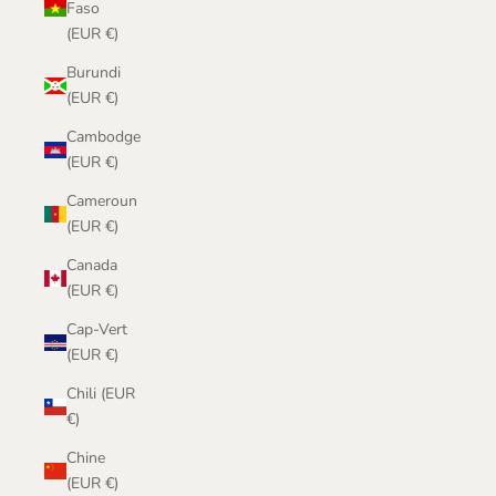
Faso
(EUR €)
Burundi
(EUR €)
Cambodge
(EUR €)
Cameroun
(EUR €)
Canada
(EUR €)
Cap-Vert
(EUR €)
Chili (EUR
€)
Chine
(EUR €)