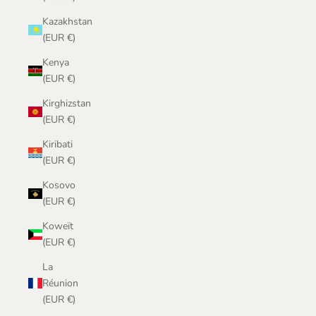
Kazakhstan
(EUR €)
Kenya
(EUR €)
Kirghizstan
(EUR €)
Kiribati
(EUR €)
Kosovo
(EUR €)
Koweït
(EUR €)
La
Réunion
(EUR €)