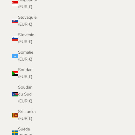
(EUR €)
Slovaquie
(EUR €)
Slovénie
(EUR €)
Somalie
(EUR €)
Soudan
(EUR €)
Soudan
du Sud
(EUR €)
Sri Lanka
(EUR €)
Suède