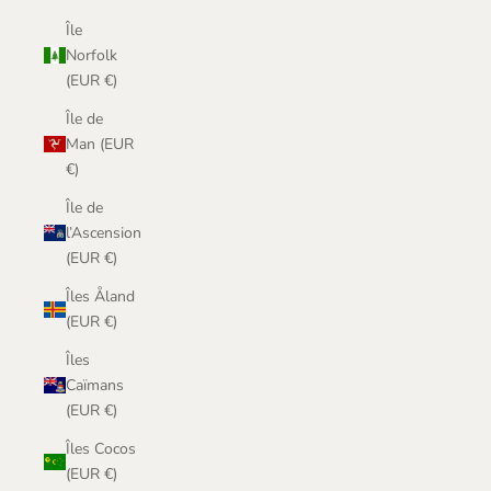
Île
Norfolk
(EUR €)
Île de
Man (EUR
€)
Île de
l’Ascension
(EUR €)
Îles Åland
(EUR €)
Îles
Caïmans
(EUR €)
Îles Cocos
(EUR €)