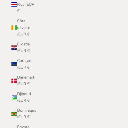
Rica (EUR
€)
Côte
d’Ivoire
(EUR €)
Croatie
(EUR €)
Curaçao
(EUR €)
Danemark
(EUR €)
Djibouti
(EUR €)
Dominique
(EUR €)
Égypte