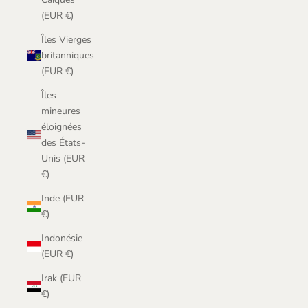
(EUR €)
Îles Vierges
britanniques
(EUR €)
Îles
mineures
éloignées
des États-
Unis (EUR
€)
Inde (EUR
€)
Indonésie
(EUR €)
Irak (EUR
€)