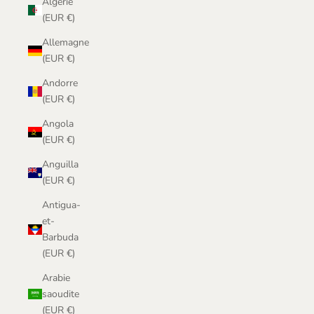
Algérie
(EUR €)
Allemagne
(EUR €)
Andorre
(EUR €)
Angola
(EUR €)
Anguilla
(EUR €)
Antigua-
et-
Barbuda
(EUR €)
Arabie
saoudite
(EUR €)