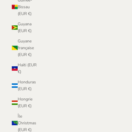
Guinée-
Bissau
(EUR €)
Guyana
(EUR €)
Guyane
française
(EUR €)
Haïti (EUR
€)
Honduras
(EUR €)
Hongrie
(EUR €)
Île
Christmas
(EUR €)