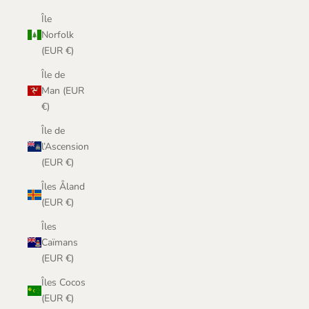
Île
Norfolk
(EUR €)
Île de
Man (EUR
€)
Île de
l’Ascension
(EUR €)
Îles Åland
(EUR €)
Îles
Caïmans
(EUR €)
Îles Cocos
(EUR €)