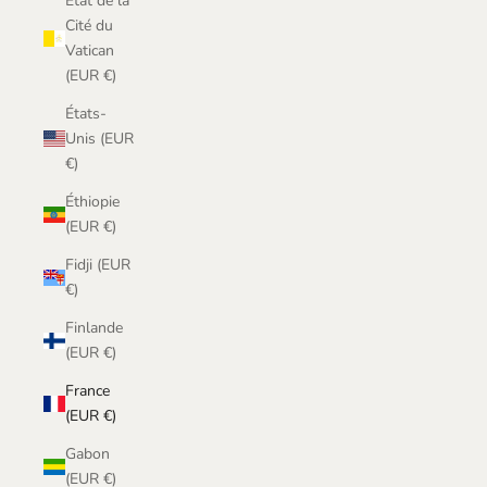
État de la
Cité du
Vatican
(EUR €)
États-
Unis (EUR
€)
Éthiopie
(EUR €)
Fidji (EUR
€)
Finlande
(EUR €)
France
(EUR €)
Gabon
(EUR €)