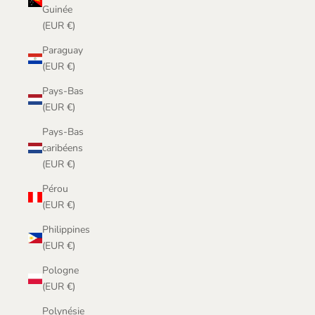
Guinée
(EUR €)
Paraguay
(EUR €)
Pays-Bas
(EUR €)
Pays-Bas
caribéens
(EUR €)
Pérou
(EUR €)
Philippines
(EUR €)
Pologne
(EUR €)
Polynésie