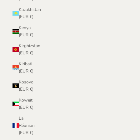
Kazakhstan
(EUR €)
Kenya
(EUR €)
Kirghizstan
(EUR €)
Kiribati
(EUR €)
Kosovo
(EUR €)
Koweït
(EUR €)
La
Réunion
(EUR €)