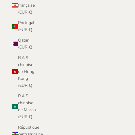
française
(EUR €)
Portugal
(EUR €)
Qatar
(EUR €)
R.A.S.
chinoise
de Hong
Kong
(EUR €)
R.A.S.
chinoise
de Macao
(EUR €)
République
centrafricaine