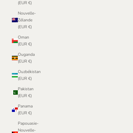
(EUR €)
Nouvelle-
Zélande
(EUR €)
Oman
(EUR €)
Ouganda
(EUR €)
Ouzbékistan
(EUR €)
Pakistan
(EUR €)
Panama
(EUR €)
Papouasie-
Nouvelle-