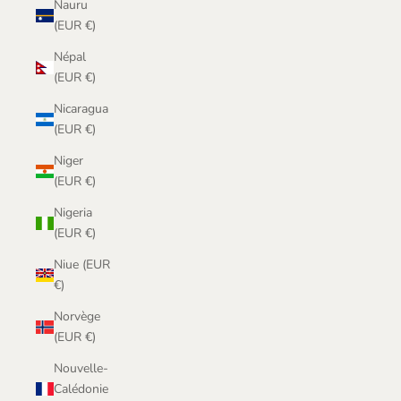
Nauru
(EUR €)
Népal
(EUR €)
Nicaragua
(EUR €)
Niger
(EUR €)
Nigeria
(EUR €)
Niue (EUR
€)
Norvège
(EUR €)
Nouvelle-
Calédonie