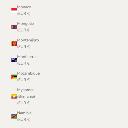
Monaco
(EUR €)
Mongolie
(EUR €)
Monténégro
(EUR €)
Montserrat
(EUR €)
Mozambique
(EUR €)
Myanmar
(Birmanie)
(EUR €)
Namibie
(EUR €)