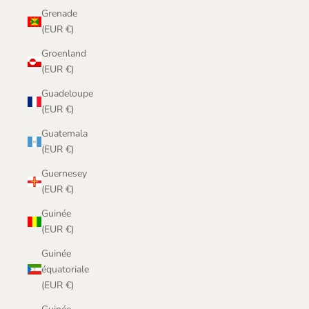
Grenade
(EUR €)
Groenland
(EUR €)
Guadeloupe
(EUR €)
Guatemala
(EUR €)
Guernesey
(EUR €)
Guinée
(EUR €)
Guinée
équatoriale
(EUR €)