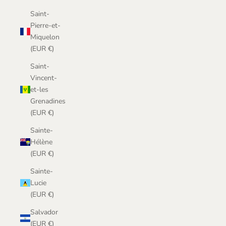
Saint-
Pierre-et-
Miquelon
(EUR €)
Saint-
Vincent-
et-les
Grenadines
(EUR €)
Sainte-
Hélène
(EUR €)
Sainte-
Lucie
(EUR €)
Salvador
(EUR €)