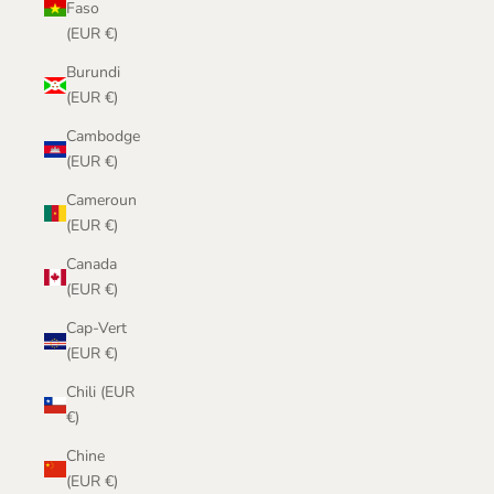
Faso
(EUR €)
Burundi
(EUR €)
Cambodge
(EUR €)
Cameroun
(EUR €)
Canada
(EUR €)
Cap-Vert
(EUR €)
Chili (EUR
€)
Chine
(EUR €)