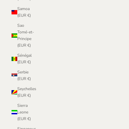
Samoa
(EUR €)
Sao
Tomé-et-
Principe
(EUR €)
Sénégal
(EUR €)
Serbie
(EUR €)
Seychelles
(EUR €)
Sierra
Leone
(EUR €)
Singapour