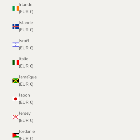
Irlande
(EUR €)
Islande
(EUR €)
Israël
(EUR €)
Italie
(EUR €)
Jamaïque
(EUR €)
Japon
(EUR €)
Jersey
(EUR €)
Jordanie
(EUR €)