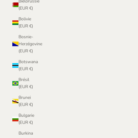
Biélorussie
(EUR €)
Bolivie
(EUR €)
Bosnie-
Herzégovine
(EUR €)
Botswana
(EUR €)
Brésil
(EUR €)
Brunei
(EUR €)
Bulgarie
(EUR €)
Burkina