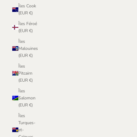
Îles Cook
(EUR €)
Îles Féroé
(EUR €)
Îles
Malouines
(EUR €)
Îles
Pitcairn
(EUR €)
Îles
Salomon
(EUR €)
Îles
Turques-
et-
Caïques