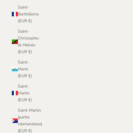
Saint-
Barthélemy
(EUR €)
Saint-
Christophe-
et-Niévès
(EUR €)
Saint-
Marin
(EUR €)
Saint-
Martin
(EUR €)
Saint-Martin
(partie
néerlandaise)
(EUR €)