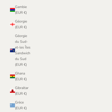
Gambie
(EUR €)
Géorgie
(EUR €)
Géorgie
du Sud-
et-les Îles
Sandwich
du Sud
(EUR €)
Ghana
(EUR €)
Gibraltar
(EUR €)
Grèce
(EUR €)