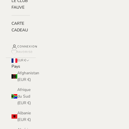
LE CLUB
FAUVE
CARTE
CADEAU
CONNEXION
FAVORIS
0
EUR €
Pays
Afghanistan
(EUR €)
Afrique
du Sud
(EUR €)
Albanie
(EUR €)