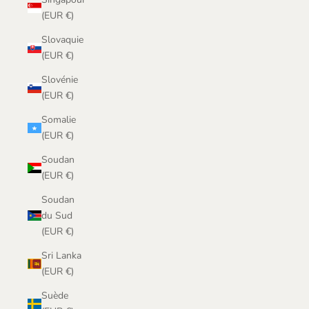
(EUR €)
Slovaquie
(EUR €)
Slovénie
(EUR €)
Somalie
(EUR €)
Soudan
(EUR €)
Soudan
du Sud
(EUR €)
Sri Lanka
(EUR €)
Suède