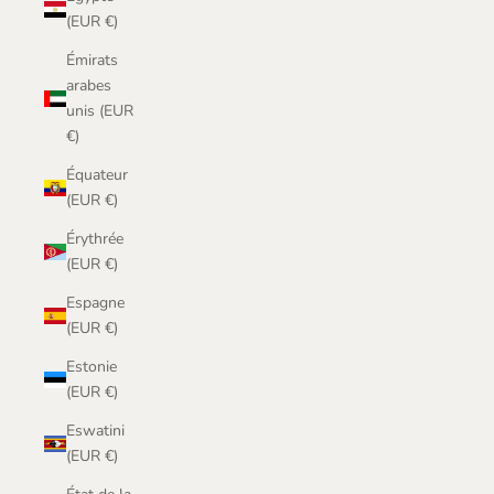
(EUR €)
Émirats
arabes
unis (EUR
€)
Équateur
(EUR €)
Érythrée
(EUR €)
Espagne
(EUR €)
Estonie
(EUR €)
Eswatini
(EUR €)