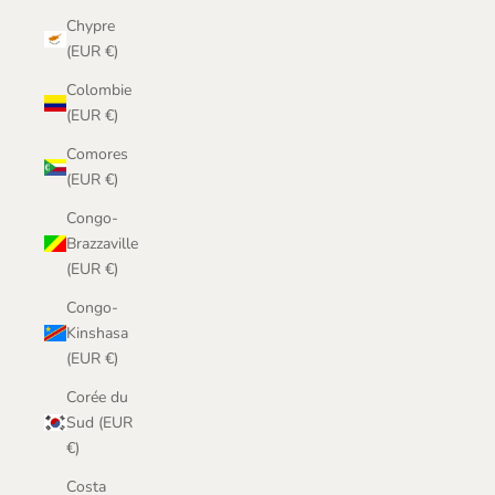
Chypre
(EUR €)
Colombie
(EUR €)
Comores
(EUR €)
Congo-
Brazzaville
(EUR €)
Congo-
Kinshasa
(EUR €)
Corée du
Sud (EUR
€)
Costa