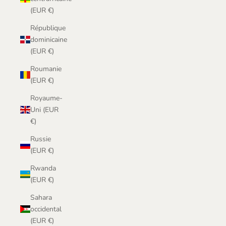
(EUR €)
République
dominicaine
(EUR €)
Roumanie
(EUR €)
Royaume-
Uni (EUR
€)
Russie
(EUR €)
Rwanda
(EUR €)
Sahara
occidental
(EUR €)